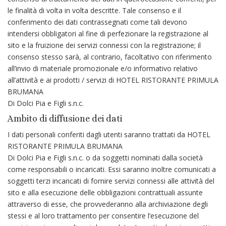
le finalità di volta in volta descritte. Tale consenso e il
conferimento dei dati contrassegnati come tali devono
intendersi obbligatori al fine di perfezionare la registrazione al
sito e la fruizione dei servizi connessi con la registrazione; il
consenso stesso sarà, al contrario, facoltativo con riferimento
all’invio di materiale promozionale e/o informativo relativo
all’attività e ai prodotti / servizi di HOTEL RISTORANTE PRIMULA
BRUMANA
Di Dolci Pia e Figli s.n.c.
Ambito di diffusione dei dati
I dati personali conferiti dagli utenti saranno trattati da HOTEL
RISTORANTE PRIMULA BRUMANA
Di Dolci Pia e Figli s.n.c. o da soggetti nominati dalla società
come responsabili o incaricati. Essi saranno inoltre comunicati a
soggetti terzi incaricati di fornire servizi connessi alle attività del
sito e alla esecuzione delle obbligazioni contrattuali assunte
attraverso di esse, che provvederanno alla archiviazione degli
stessi e al loro trattamento per consentire l’esecuzione del