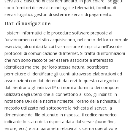
servizio a ciascuno di essi demandato. In particolare i soggetti
sono fornitori di servizi tecnologici e telematici, fornitori di
servizi logistici, gestori di sistemi e servizi di pagamento.
Dati di navigazione
I sistemi informatici e le procedure software preposte al
funzionamento del sito acquisiscono, nel corso del loro normale
esercizio, alcuni dati la cui trasmissione è implicita nell’uso dei
protocolli di comunicazione di Internet. Si tratta di informazioni
che non sono raccolte per essere associate a interessati
identificati ma che, per loro stessa natura, potrebbero
permettere di identificare gli utenti attraverso elaborazioni ed
associazioni con dati detenuti da terzi. In questa categoria di
dati rientrano gli indirizzi IP o i nomi a dominio dei computer
utilizzati dagli utenti che si connettono al sito, gli indirizzi in
notazione URI delle risorse richieste, l’orario della richiesta, il
metodo utilizzato nel sottoporre la richiesta al server, la
dimensione del file ottenuto in risposta, il codice numerico
indicante lo stato della risposta data dal server (buon fine,
errore, ecc.) e altri parametri relativi al sistema operativo e