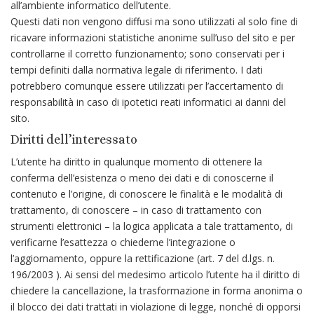
all’ambiente informatico dell’utente.
Questi dati non vengono diffusi ma sono utilizzati al solo fine di
ricavare informazioni statistiche anonime sull’uso del sito e per
controllarne il corretto funzionamento; sono conservati per i
tempi definiti dalla normativa legale di riferimento. I dati
potrebbero comunque essere utilizzati per l’accertamento di
responsabilità in caso di ipotetici reati informatici ai danni del
sito.
Diritti dell’interessato
L’utente ha diritto in qualunque momento di ottenere la
conferma dell’esistenza o meno dei dati e di conoscerne il
contenuto e l’origine, di conoscere le finalità e le modalità di
trattamento, di conoscere – in caso di trattamento con
strumenti elettronici – la logica applicata a tale trattamento, di
verificarne l’esattezza o chiederne l’integrazione o
l’aggiornamento, oppure la rettificazione (art. 7 del d.lgs. n.
196/2003 ). Ai sensi del medesimo articolo l’utente ha il diritto di
chiedere la cancellazione, la trasformazione in forma anonima o
il blocco dei dati trattati in violazione di legge, nonché di opporsi