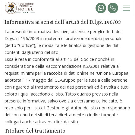
Informativa ai sensi dell’art.13 del D.lgs. 196/03
La presente informativa descrive, ai sensi e per gli effetti del
D.lgs. n. 196/2003 in materia di protezione dei dati personali
(detto “Codice”), le modalità e le finalità di gestione dei dati
conferiti dagli utenti del sito.
Essa è resa in conformità all’art. 13 del Codice nonché in
considerazione della Raccomandazione n.2/2001 relativa ai
requisiti minimi per la raccolta di dati online nell’Unione Europea,
adottata il 17 maggio dal CE-Gruppo per la tutela delle persone
con riguardo al trattamento dei dati personali ed è rivolta a tutti
coloro i quali accedono al sito. Tutto quanto previsto nella
presente informativa, salvo ove sia diversamente indicato, è
reso solo per il sito. I Gestori e gli Autori del sito non rispondono
dei contenuti dei siti di terzi direttamente o indirettamente
collegati anche attraverso link dal sito.
Titolare del trattamento