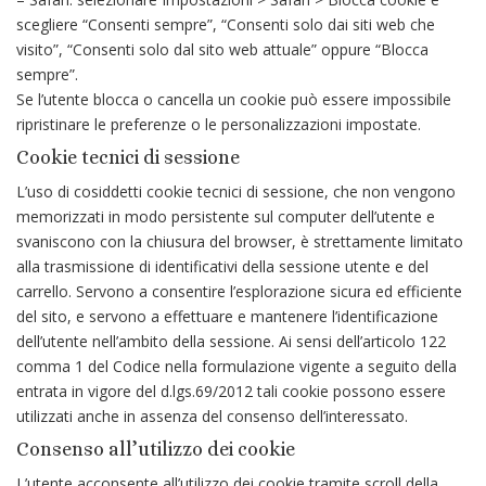
scegliere “Consenti sempre”, “Consenti solo dai siti web che
visito”, “Consenti solo dal sito web attuale” oppure “Blocca
sempre”.
Se l’utente blocca o cancella un cookie può essere impossibile
ripristinare le preferenze o le personalizzazioni impostate.
Cookie tecnici di sessione
L’uso di cosiddetti cookie tecnici di sessione, che non vengono
memorizzati in modo persistente sul computer dell’utente e
svaniscono con la chiusura del browser, è strettamente limitato
alla trasmissione di identificativi della sessione utente e del
carrello. Servono a consentire l’esplorazione sicura ed efficiente
del sito, e servono a effettuare e mantenere l’identificazione
dell’utente nell’ambito della sessione. Ai sensi dell’articolo 122
comma 1 del Codice nella formulazione vigente a seguito della
entrata in vigore del d.lgs.69/2012 tali cookie possono essere
utilizzati anche in assenza del consenso dell’interessato.
Consenso all’utilizzo dei cookie
L’utente acconsente all’utilizzo dei cookie tramite scroll della