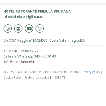
HOTEL RISTORANTE PRIMULA BRUMANA
Di Dolci Pia e Figli s.n.c.
Via XXIV Maggio n°104
24030, Costa Valle Imagna,
BG
Tel e Fax 035 86 52 77
Cellulare/Whatsapp 340 406 90 43
info@primulahotel.it
© 2026 - P.iva 04195210168 - CIN: IT016085A1VTEV6ARW -
Privacy Policy
|
Cookie Policy
|
Preferenze cookie
|
|
CREDITS