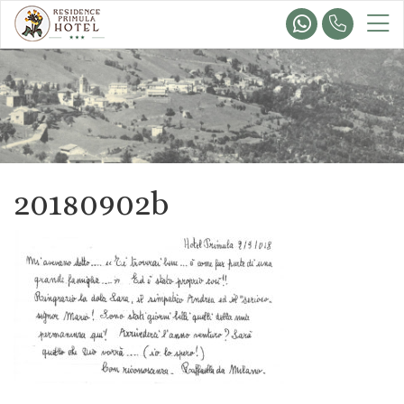
20180902b