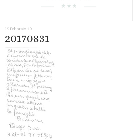
19 Febbraio 19
20170831