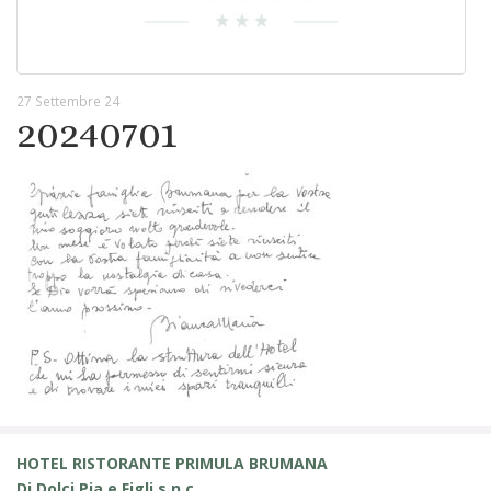
27 Settembre 24
20240701
HOTEL RISTORANTE PRIMULA BRUMANA
Di Dolci Pia e Figli s.n.c.