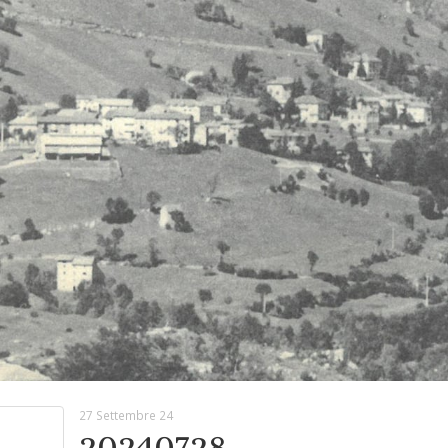
27 Settembre 24
20240728