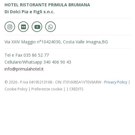
HOTEL RISTORANTE PRIMULA BRUMANA
Di Dolci Pia e Figli s.n.c.
Via XXIV Maggio n°104
24030, Costa Valle Imagna,
BG
Tel e Fax 035 86 52 77
Cellulare/Whatsapp 340 406 90 43
info@primulahotel.it
© 2026 - P.iva 04195210168 - CIN: IT016085A1VTEV6ARW -
Privacy Policy
|
Cookie Policy
|
Preferenze cookie
|
|
CREDITS