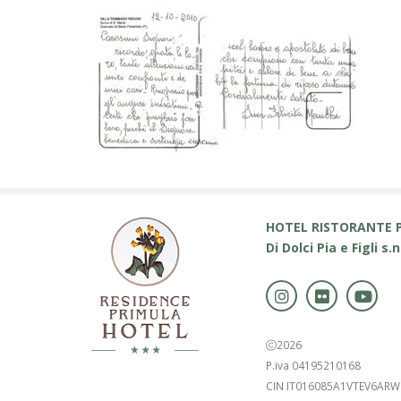
HOTEL RISTORANTE 
Di Dolci Pia e Figli s.n
2026
P.iva 04195210168
CIN IT016085A1VTEV6ARW