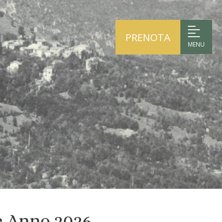
PRENOTA
MENU
ne Anno 2026