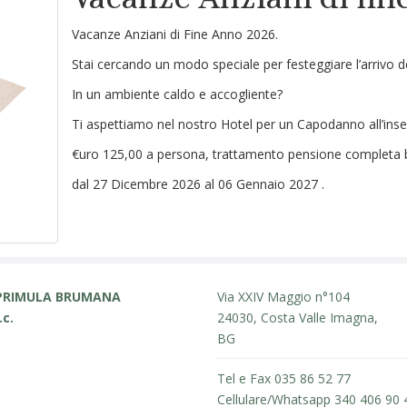
Vacanze Anziani di Fine Anno 2026.
Stai cercando un modo speciale per festeggiare l’arrivo 
In un ambiente caldo e accogliente?
Ti aspettiamo nel nostro Hotel per un Capodanno all’inse
€uro 125,00 a persona, trattamento pensione completa 
dal 27 Dicembre 2026 al 06 Gennaio 2027 .
PRIMULA BRUMANA
Via XXIV Maggio n°104
.c.
24030, Costa Valle Imagna,
BG
Tel e Fax 035 86 52 77
Cellulare/Whatsapp 340 406 90 