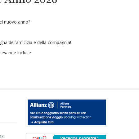
del nuovo anno?
gna dell’amicizia e della compagnia!
bevande incluse.
43