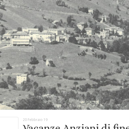
20 Febbraio 19
Vacanze Anziani di fi